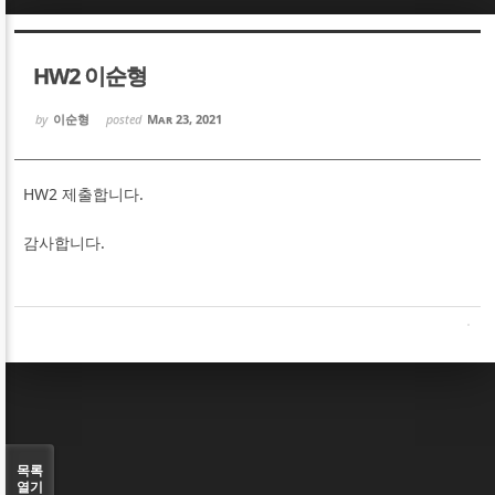
Sketchbook5, 스케치북5
Sketchbook5, 스케치북5
HW2 이순형
by
이순형
posted
Mar 23, 2021
HW2 제출합니다.
Sketchbook5, 스케치북5
Sketchbook5, 스케치북5
감사합니다.
목록
열기