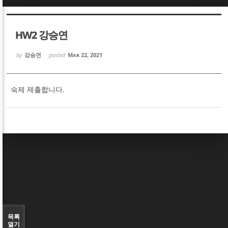
Sketchbook5, 스케치북5
Sketchbook5, 스케치북5
HW2 강승연
by
강승연
posted
Mar 22, 2021
숙제 제출합니다.
Sketchbook5, 스케치북5
Sketchbook5, 스케치북5
목록
열기