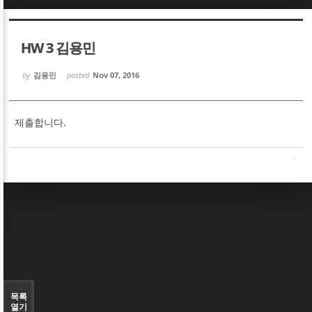
Sketchbook5, 스케치북5
Sketchbook5, 스케치북5
HW 3 김용민
by
김용민
posted
Nov 07, 2016
제출합니다.
Sketchbook5, 스케치북5
Sketchbook5, 스케치북5
목록
열기