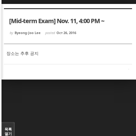
Sketchbook5, 스케치북5
Sketchbook5, 스케치북5
[Mid-term Exam] Nov. 11, 4:00 PM ~
by
Byeong-Joo Lee
posted
Oct 26, 2016
장소는 추후 공지
Sketchbook5, 스케치북5
Sketchbook5, 스케치북5
목록
열기