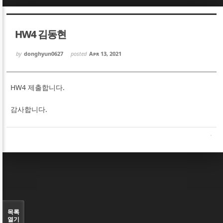
Sketchbook5, 스케치북5
Sketchbook5, 스케치북5
HW4 김동현
by
donghyun0627
posted
Apr 13, 2021
HW4 제출합니다.
Sketchbook5, 스케치북5
Sketchbook5, 스케치북5
감사합니다.
목록
열기