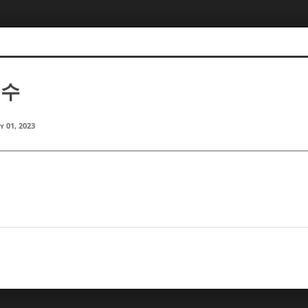
지수
y 01, 2023