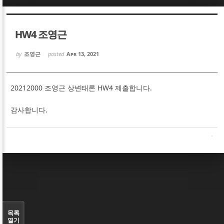
Sketchbook5, 스케치북5
Sketchbook5, 스케치북5
HW4 조영근
by
조영근
posted
Apr 13, 2021
20212000 조영근 상변태론 HW4 제출합니다.
Sketchbook5, 스케치북5
Sketchbook5, 스케치북5
감사합니다.
목록
열기