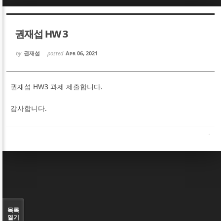
Sketchbook5, 스케치북5
Sketchbook5, 스케치북5
권재섭 HW 3
by
권재섭
posted
Apr 06, 2021
권재섭 HW3 과제 제출합니다.
Sketchbook5, 스케치북5
Sketchbook5, 스케치북5
감사합니다.
목록
열기