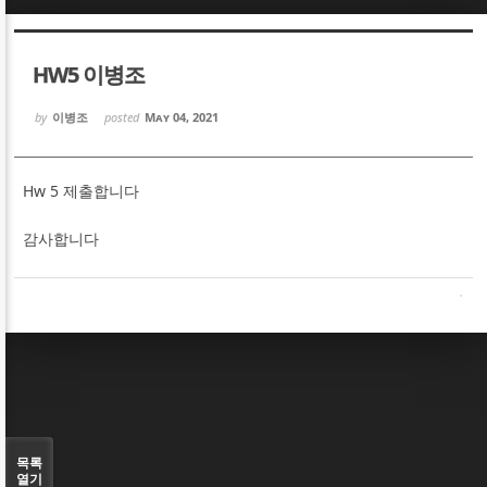
Sketchbook5, 스케치북5
Sketchbook5, 스케치북5
HW5 이병조
by
이병조
posted
May 04, 2021
Hw 5 제출합니다
Sketchbook5, 스케치북5
Sketchbook5, 스케치북5
감사합니다
목록
열기