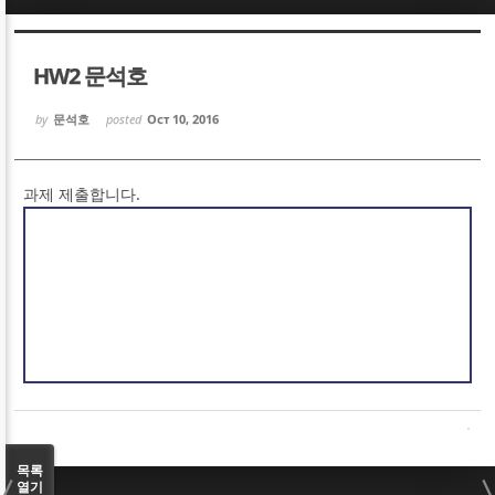
Sketchbook5, 스케치북5
Sketchbook5, 스케치북5
HW2 문석호
by
문석호
posted
Oct 10, 2016
과제 제출합니다.
Sketchbook5, 스케치북5
Sketchbook5, 스케치북5
목록
열기