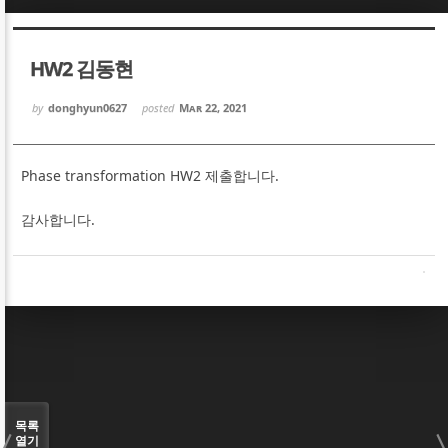
Sketchbook5, 스케치북5
Sketchbook5, 스케치북5
HW2 김동현
by
donghyun0627
posted
Mar 22, 2021
Phase transformation HW2 제출합니다.
Sketchbook5, 스케치북5
Sketchbook5, 스케치북5
감사합니다.
목록
열기