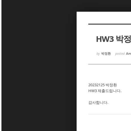
Sketchbook5, 스케치북5
Sketchbook5, 스케치북5
HW3 박
Sketchbook5, 스케치북5
Sketchbook5, 스케치북5
by
박정환
posted
Apr
20232125 박정환
HW3 제출드립니다.
감사합니다.