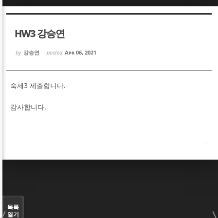
Sketchbook5, 스케치북5
Sketchbook5, 스케치북5
HW3 강승연
by
강승연
posted
Apr 06, 2021
숙제3 제출합니다.
Sketchbook5, 스케치북5
Sketchbook5, 스케치북5
감사합니다.
목록
열기