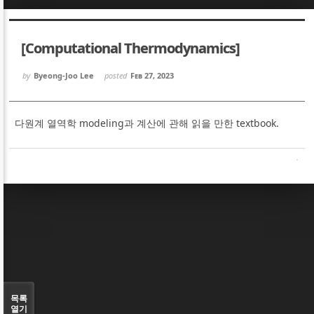
Sketchbook5, 스케치북5
Sketchbook5, 스케치북5
[Computational Thermodynamics]
by
Byeong-Joo Lee
posted
Feb 27, 2023
다원계 열역학 modeling과 계산에 관해 읽을 만한 textbook.
Sketchbook5, 스케치북5
Sketchbook5, 스케치북5
목록
열기