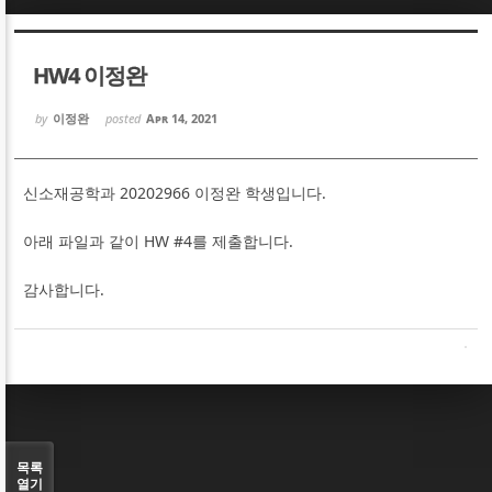
Sketchbook5, 스케치북5
Sketchbook5, 스케치북5
HW4 이정완
by
이정완
posted
Apr 14, 2021
신소재공학과 20202966 이정완 학생입니다.
Sketchbook5, 스케치북5
Sketchbook5, 스케치북5
아래 파일과 같이 HW #4를 제출합니다.
감사합니다.
목록
열기