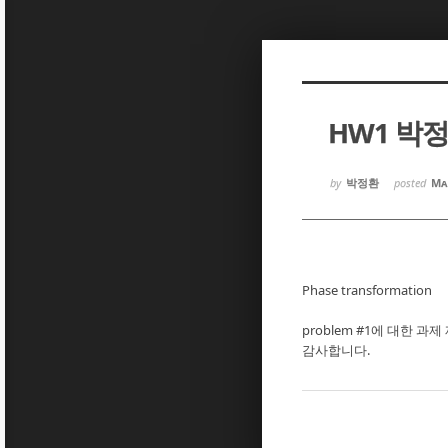
Sketchbook5, 스케치북5
Sketchbook5, 스케치북5
HW1 박
Sketchbook5, 스케치북5
Sketchbook5, 스케치북5
by
박정환
posted
Ma
Phase transformation
problem #1에 대한 과
감사합니다.