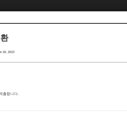
정환
r 20, 2023
제 제출합니다.