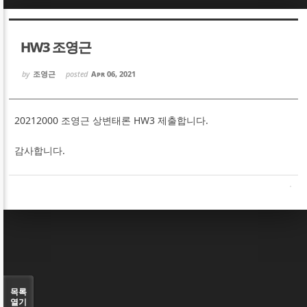
Sketchbook5, 스케치북5
Sketchbook5, 스케치북5
HW3 조영근
by
조영근
posted
Apr 06, 2021
20212000 조영근 상변태론 HW3 제출합니다.
Sketchbook5, 스케치북5
Sketchbook5, 스케치북5
감사합니다.
목록
열기