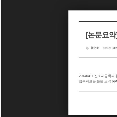
Sketchbook5, 스케치북5
Sketchbook5, 스케치북5
[논문요약
Sketchbook5, 스케치북5
Sketchbook5, 스케치북5
by
홍순호
posted
Sep
20140411 신소재공학과
첨부자료는 논문 요약 pp