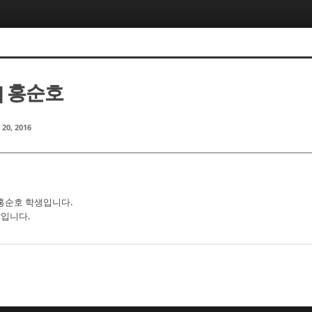
] 홍순호
 20, 2016
 홍순호 학생입니다.
t입니다.