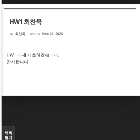
Sketchbook5, 스케치북5
Sketchbook5, 스케치북5
HW1 최찬욱
by
최찬욱
posted
Mar 21, 2023
HW1 과제 제출하겠습니다.
Sketchbook5, 스케치북5
Sketchbook5, 스케치북5
감사합니다.
목록
열기