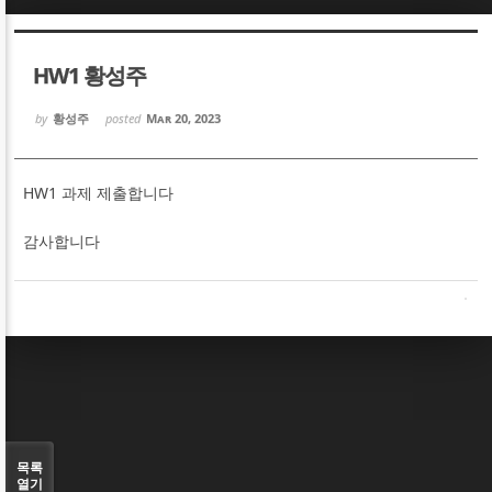
Sketchbook5, 스케치북5
Sketchbook5, 스케치북5
HW1 황성주
by
황성주
posted
Mar 20, 2023
HW1 과제 제출합니다
Sketchbook5, 스케치북5
Sketchbook5, 스케치북5
감사합니다
목록
열기