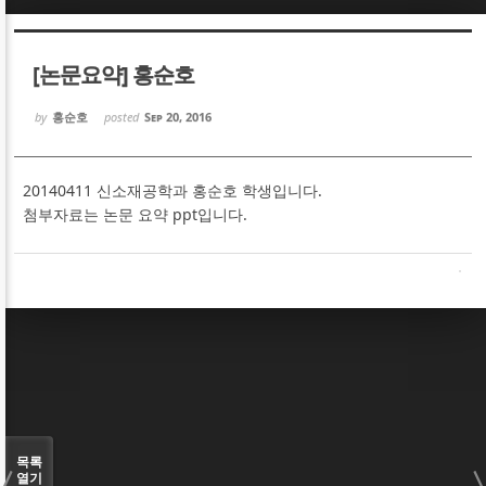
Sketchbook5, 스케치북5
Sketchbook5, 스케치북5
[논문요약] 홍순호
by
홍순호
posted
Sep 20, 2016
20140411 신소재공학과 홍순호 학생입니다.
Sketchbook5, 스케치북5
Sketchbook5, 스케치북5
첨부자료는 논문 요약 ppt입니다.
목록
열기