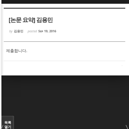
Sketchbook5, 스케치북5
Sketchbook5, 스케치북5
[논문 요약] 김용민
by
김용민
posted
Sep 19, 2016
제출합니다.
Sketchbook5, 스케치북5
Sketchbook5, 스케치북5
목록
열기