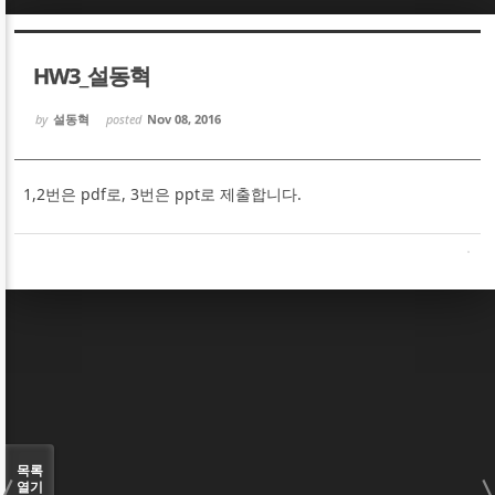
Sketchbook5, 스케치북5
Sketchbook5, 스케치북5
HW3_설동혁
by
설동혁
posted
Nov 08, 2016
1,2번은 pdf로, 3번은 ppt로 제출합니다.
Sketchbook5, 스케치북5
Sketchbook5, 스케치북5
목록
열기