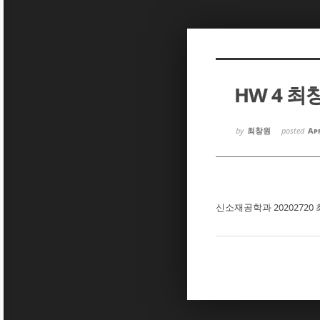
Sketchbook5, 스케치북5
Sketchbook5, 스케치북5
HW 4 최
Sketchbook5, 스케치북5
Sketchbook5, 스케치북5
by
최창원
posted
Apr
신소재공학과 20202720