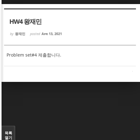
Sketchbook5, 스케치북5
Sketchbook5, 스케치북5
HW4 왕재민
by
왕재민
posted
Apr 13, 2021
Problem set#4 제출합니다.
Sketchbook5, 스케치북5
Sketchbook5, 스케치북5
목록
열기