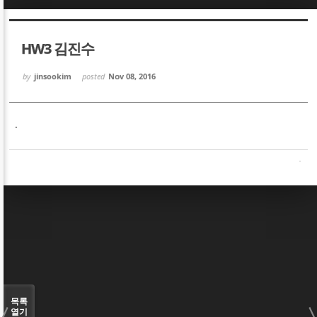
Sketchbook5, 스케치북5
Sketchbook5, 스케치북5
HW3 김진수
by
jinsookim
posted
Nov 08, 2016
.
Sketchbook5, 스케치북5
Sketchbook5, 스케치북5
목록
열기