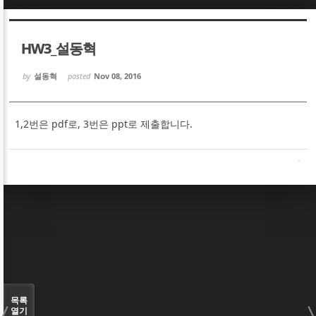
Sketchbook5, 스케치북5
Sketchbook5, 스케치북5
HW3_설동혁
by
설동혁
posted
Nov 08, 2016
1,2번은 pdf로, 3번은 ppt로 제출합니다.
Sketchbook5, 스케치북5
Sketchbook5, 스케치북5
목록
열기