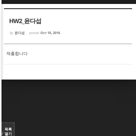
Sketchbook5, 스케치북5
Sketchbook5, 스케치북5
HW2_윤다섭
by
윤다섭
posted
Oct 10, 2016
제출합니다
Sketchbook5, 스케치북5
Sketchbook5, 스케치북5
목록
열기