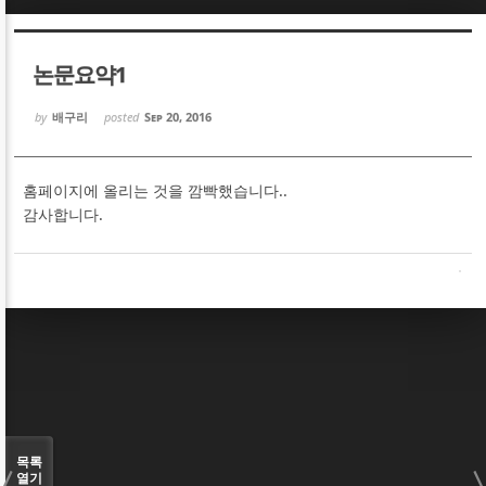
Sketchbook5, 스케치북5
Sketchbook5, 스케치북5
논문요약1
by
배구리
posted
Sep 20, 2016
홈페이지에 올리는 것을 깜빡했습니다..
Sketchbook5, 스케치북5
Sketchbook5, 스케치북5
감사합니다.
목록
열기