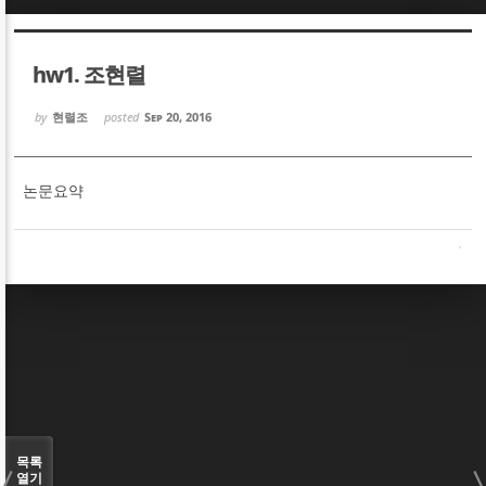
Sketchbook5, 스케치북5
Sketchbook5, 스케치북5
hw1. 조현렬
by
현렬조
posted
Sep 20, 2016
논문요약
Sketchbook5, 스케치북5
Sketchbook5, 스케치북5
목록
열기