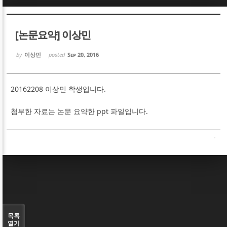
Sketchbook5, 스케치북5
Sketchbook5, 스케치북5
[논문요약] 이상민
by
이상민
posted
Sep 20, 2016
20162208 이상민 학생입니다.
Sketchbook5, 스케치북5
Sketchbook5, 스케치북5
첨부한 자료는 논문 요약한 ppt 파일입니다.
목록
열기