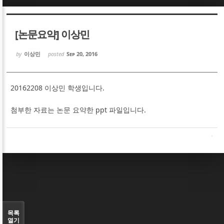
Sketchbook5, 스케치북5
Sketchbook5, 스케치북5
[논문요약] 이상민
by
이상민
posted
Sep 20, 2016
20162208 이상민 학생입니다.
Sketchbook5, 스케치북5
Sketchbook5, 스케치북5
첨부한 자료는 논문 요약한 ppt 파일입니다.
목록
열기