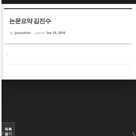
Sketchbook5, 스케치북5
Sketchbook5, 스케치북5
논문요약 김진수
by
jinsookim
posted
Sep 19, 2016
.
Sketchbook5, 스케치북5
Sketchbook5, 스케치북5
목록
열기