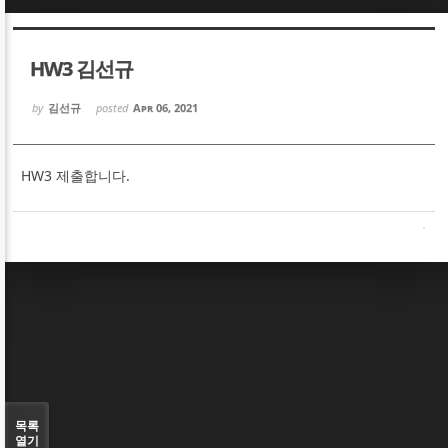
Sketchbook5, 스케치북5
Sketchbook5, 스케치북5
HW3 김선규
by
김선규
posted
Apr 06, 2021
HW3 제출합니다.
Sketchbook5, 스케치북5
Sketchbook5, 스케치북5
목록
열기