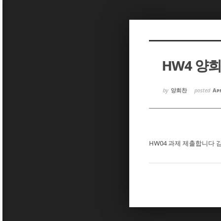
Sketchbook5, 스케치북5
Sketchbook5, 스케치북5
HW4 양
Sketchbook5, 스케치북5
Sketchbook5, 스케치북5
by
양희찬
posted
Apr
HW04 과제 제출합니다