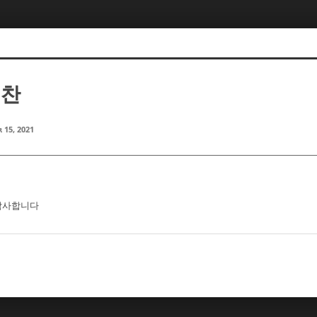
희찬
 15, 2021
 감사합니다