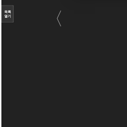
〈
목록
열기