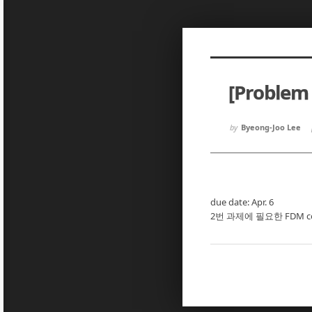
Sketchbook5, 스케치북5
Sketchbook5, 스케치북5
[Problem 
Sketchbook5, 스케치북5
Sketchbook5, 스케치북5
by
Byeong-Joo Lee
due date: Apr. 6
2번 과제에 필요한 FDM 