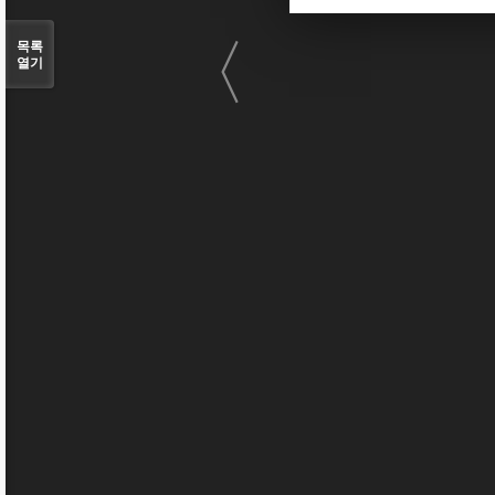
〈
목록
열기