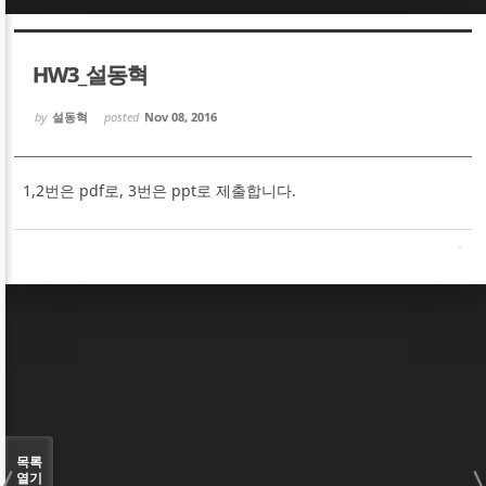
Sketchbook5, 스케치북5
Sketchbook5, 스케치북5
HW3_설동혁
by
설동혁
posted
Nov 08, 2016
1,2번은 pdf로, 3번은 ppt로 제출합니다.
Sketchbook5, 스케치북5
Sketchbook5, 스케치북5
목록
열기