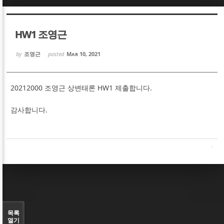
Sketchbook5, 스케치북5
Sketchbook5, 스케치북5
HW1 조영근
by
조영근
posted
Mar 10, 2021
20212000 조영근 상변태론 HW1 제출합니다.
Sketchbook5, 스케치북5
Sketchbook5, 스케치북5
감사합니다.
목록
열기