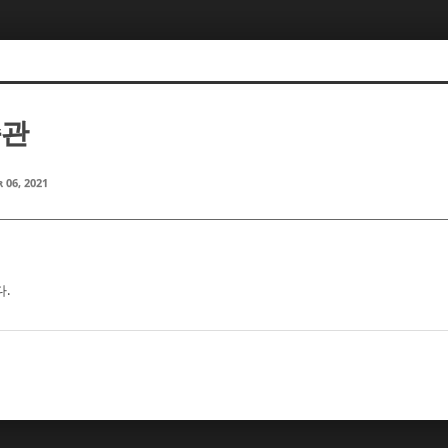
종관
 06, 2021
다.