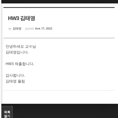
Sketchbook5, 스케치북5
Sketchbook5, 스케치북5
HW3 김태영
by
김태영
posted
Apr 17, 2023
안녕하세요 교수님
Sketchbook5, 스케치북5
Sketchbook5, 스케치북5
김태영입니다.
HW3 제출합니다.
감사합니다.
김태영 올림
목록
열기