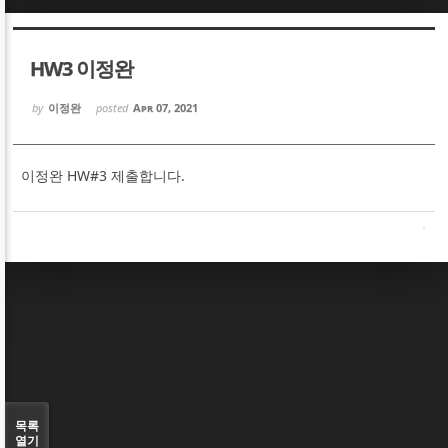
Sketchbook5, 스케치북5
Sketchbook5, 스케치북5
HW3 이정완
by
이정완
posted
Apr 07, 2021
이정완 HW#3 제출합니다.
Sketchbook5, 스케치북5
Sketchbook5, 스케치북5
목록
열기