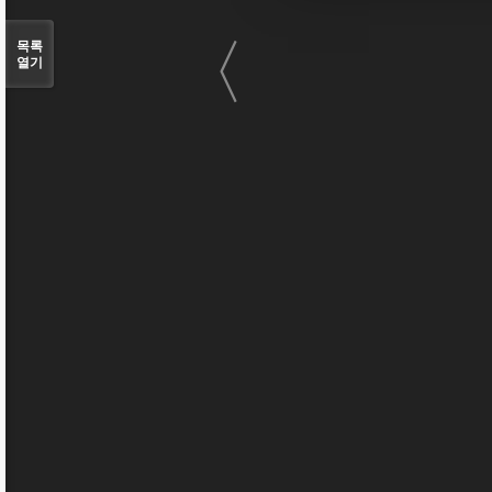
〈
목록
열기