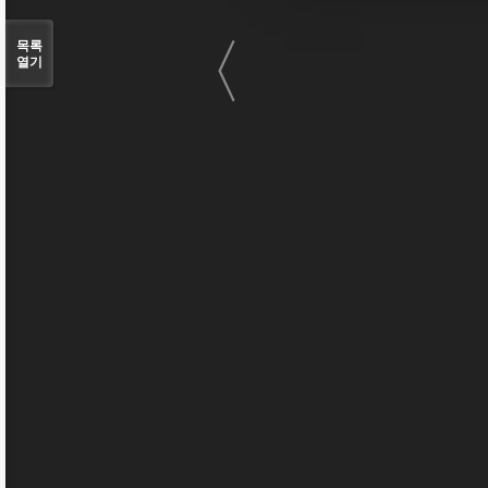
〈
목록
열기