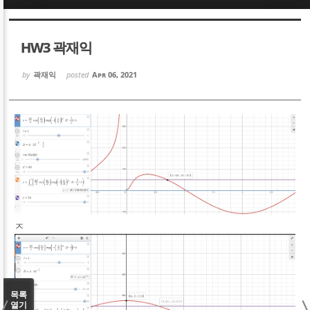
Sketchbook5, 스케치북5
Sketchbook5, 스케치북5
HW3 곽재익
by
곽재익
posted
Apr 06, 2021
Sketchbook5, 스케치북5
Sketchbook5, 스케치북5
ㅈ
목록
열기