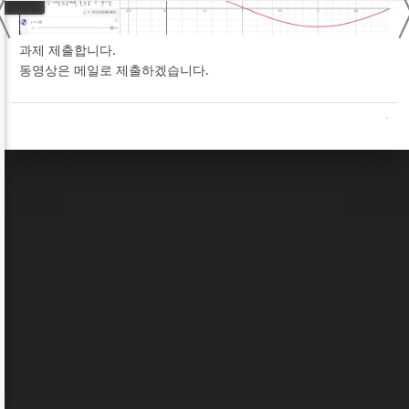
〈
과제 제출합니다.
동영상은 메일로 제출하겠습니다.