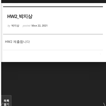
Sketchbook5, 스케치북5
Sketchbook5, 스케치북5
HW2_박지상
by
박지상
posted
Mar 22, 2021
HW2 제출합니다
Sketchbook5, 스케치북5
Sketchbook5, 스케치북5
목록
열기