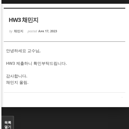
Sketchbook5, 스케치북5
Sketchbook5, 스케치북5
HW3 채민지
by
채민지
posted
Apr 17, 2023
안녕하세요 교수님,
Sketchbook5, 스케치북5
Sketchbook5, 스케치북5
HW3 제출하니 확인부탁드립니다.
감사합니다.
채민지 올림.
목록
열기