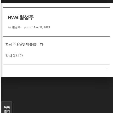
Sketchbook5, 스케치북5
Sketchbook5, 스케치북5
HW3 황성주
by
황성주
posted
Apr 17, 2023
황성주 HW3 제출합니다
Sketchbook5, 스케치북5
Sketchbook5, 스케치북5
감사합니다
목록
열기