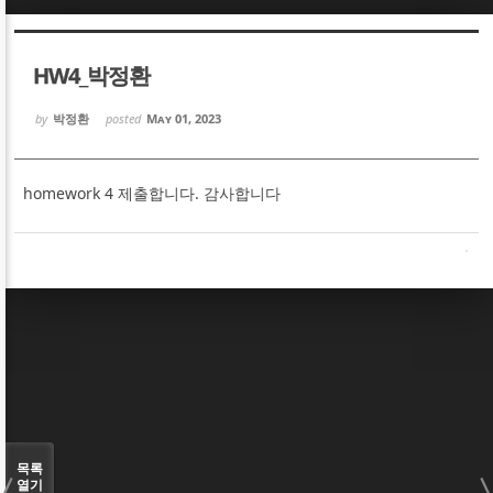
Sketchbook5, 스케치북5
Sketchbook5, 스케치북5
HW4_박정환
by
박정환
posted
May 01, 2023
homework 4 제출합니다. 감사합니다
Sketchbook5, 스케치북5
Sketchbook5, 스케치북5
목록
열기