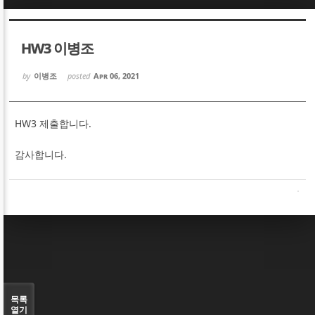
Sketchbook5, 스케치북5
Sketchbook5, 스케치북5
HW3 이병조
by
이병조
posted
Apr 06, 2021
HW3 제출합니다.
Sketchbook5, 스케치북5
Sketchbook5, 스케치북5
감사합니다.
목록
열기